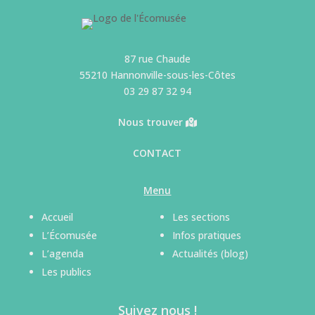
87 rue Chaude
55210 Hannonville-sous-les-Côtes
03 29 87 32 94
Nous trouver
CONTACT
Menu
Accueil
Les sections
L’Écomusée
Infos pratiques
L’agenda
Actualités (blog)
Les publics
Suivez nous !