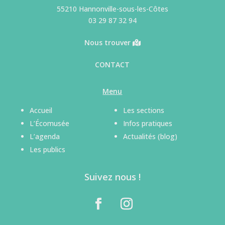
55210 Hannonville-sous-les-Côtes
03 29 87 32 94
Nous trouver
CONTACT
Menu
Accueil
Les sections
L’Écomusée
Infos pratiques
L’agenda
Actualités (blog)
Les publics
Suivez nous !