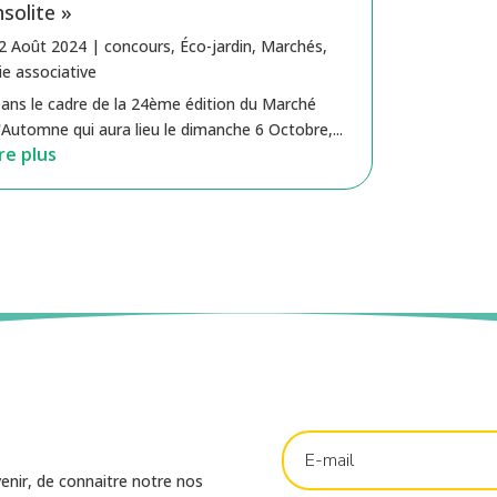
nsolite »
2 Août 2024
|
concours
,
Éco-jardin
,
Marchés
,
ie associative
ans le cadre de la 24ème édition du Marché
'Automne qui aura lieu le dimanche 6 Octobre,...
ire plus
venir, de connaitre notre nos