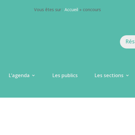
Vous êtes sur :
Accueil
»
concours
Rés
L’agenda
Les publics
Les sections