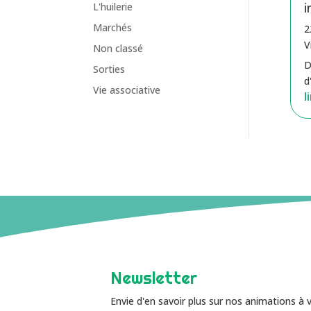
i
L'huilerie
Marchés
2
V
Non classé
D
Sorties
d
Vie associative
l
Newsletter
Envie d'en savoir plus sur nos animations à 