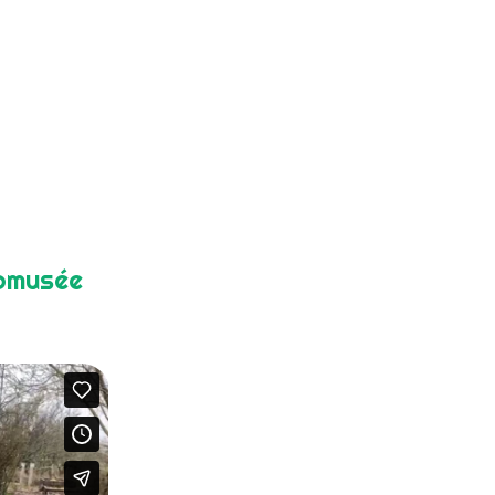
comusée