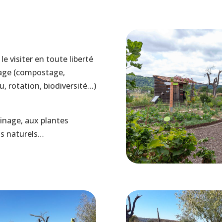
e visiter en toute liberté
inage (compostage,
, rotation, biodiversité…)
dinage, aux plantes
s naturels…