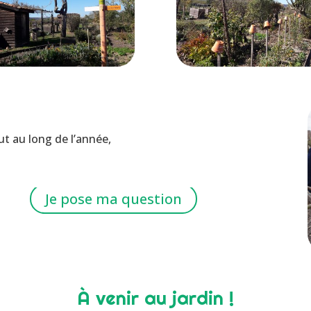
t au long de l’année,
Je pose ma question
À venir au jardin !