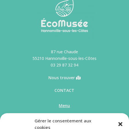
87 rue Chaude
55210 Hannonville-sous-les-Côtes
03 29 87 32 94
Nous trouver
CONTACT
Menu
Accueil
Les sections
Gérer le consentement aux
L’Écomusée
Infos pratiques
cookies