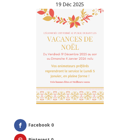
19 Déc 2025
Facebook
0
Pinterest
0