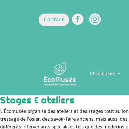


Contact
L’Écomusée
Stages & ateliers
L'Écomusée organise des ateliers et des stages tout au lon
tressage de l'osier, des savoir-faire anciens, mais aussi 
différents intervenants spécialisés tels que des médecins o