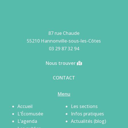
87 rue Chaude
55210 Hannonville-sous-les-Côtes
03 29 87 32 94
Nous trouver
CONTACT
Menu
Accueil
Les sections
L’Écomusée
Infos pratiques
L’agenda
Actualités (blog)