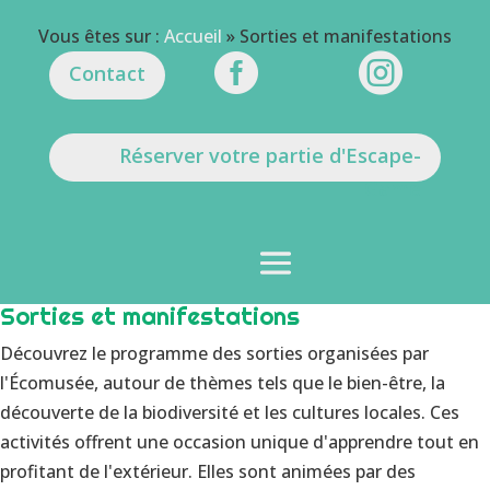
Vous êtes sur :
Accueil
»
Sorties et manifestations


Contact
Réserver votre partie d'Escape-
Game
Sorties et manifestations
Découvrez le programme des sorties organisées par
l'Écomusée, autour de thèmes tels que le bien-être, la
découverte de la biodiversité et les cultures locales. Ces
activités offrent une occasion unique d'apprendre tout en
profitant de l'extérieur. Elles sont animées par des