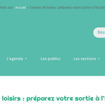
êtes sur :
Accueil
»
Centres de loisirs : préparez votre sortie à l’Ecom
Rés
L’agenda
Les publics
Les sections
loisirs : préparez votre sortie à 