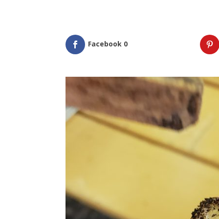
Facebook
0