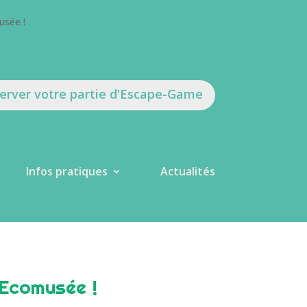
usée !
erver votre partie d'Escape-Game
Infos pratiques
Actualités
l’Ecomusée !