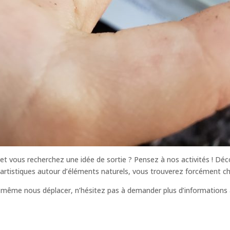
t vous recherchez une idée de sortie ? Pensez à nos activités ! Décou
 artistiques autour d’éléments naturels, vous trouverez forcément ch
 même nous déplacer, n’hésitez pas à demander plus d’informations a